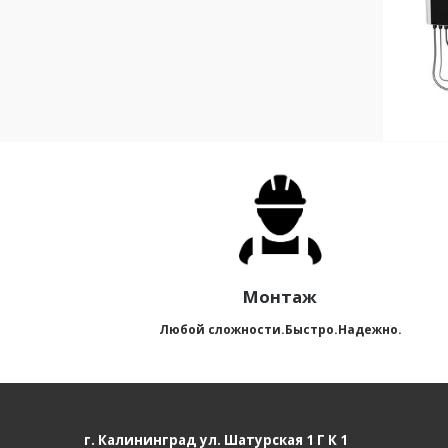
Монтаж
Любой сложности.Быстро.Надежно.
г. Калининград ул. Шатурская 1 Г К 1