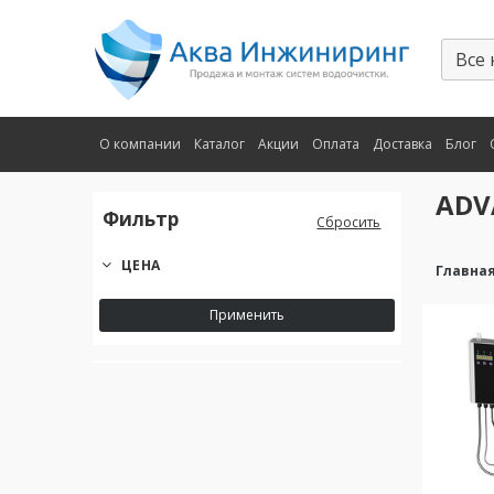
О компании
Каталог
Акции
Оплата
Доставка
Блог
ADV
Фильтр
Сбросить
ЦЕНА
Главна
Применить