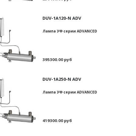
DUV-1А120-N ADV
Лампа УФ серии ADVANCED
395300.00 руб
DUV-1А250-N ADV
Лампа УФ серии ADVANCED
419300.00 руб