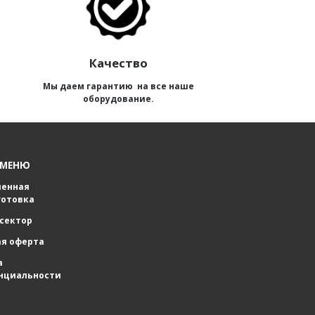
Качество
Мы даем гарантию на все наше
оборудование.
 МЕНЮ
енная
готовка
сектор
ая оферта
а
нциальности