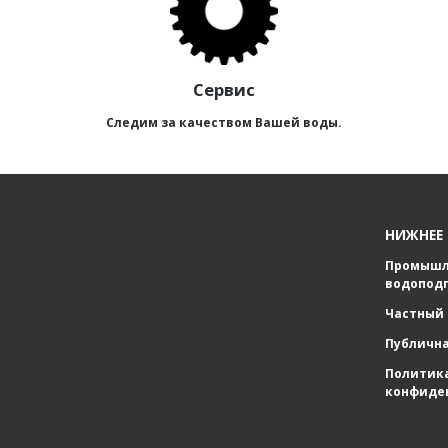
Сервис
Следим за качеством Вашей воды.
НИЖНЕЕ
Промышл
водопод
Частный 
Публичн
Политик
конфиде