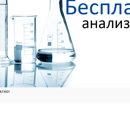
АТНО!