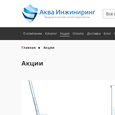
О компании
Каталог
Акции
Оплата
Доставка
Блог
Главная
Акции
Акции