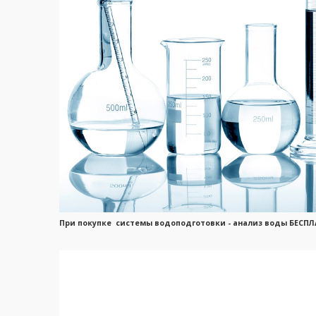
При покупке системы водоподготовки - анализ воды БЕСПЛ