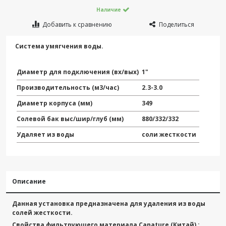
Наличие
Добавить к сравнению
Поделиться
Система умягчения воды.
Диаметр для подключения (вх/вых)
1"
Производительность (м3/час)
2.3-3.0
Диаметр корпуса (мм)
349
Солевой бак выс/шир/глуб (мм)
880/332/332
Удаляет из воды
соли жесткости
Описание
Данная установка предназначена для удаления из воды
солей жесткости.
Свойства фильтрующего материала Canature (Китай) :