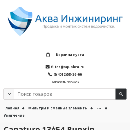
Корзина пуста
filter@aquabro.ru
8(4012)58-26-66
Заказать звонок
Главная
Фильтры и сменные элементы
Умягчение
Canature 13*54 Runxin.