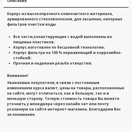
Описание
Корпус из высокопрочного композитного материала,
армированного стекловолокном, для засыпных, напорных
фильтров очистки воды.
Все части,конактирующие с водой выполнены из
пищевых пластиков;
Корпус изготовлен по бесшовной технологии;
Корпус фильтра на 100 % нержавеющий и коррозийно-
стойкий;
Прочная и надежная резьба отверстия;
Внимание!
Уважаемые покупатели, в связи с постоянным
изменением курса валют, цены на товары, расположенные
на сайте, могут отличаться, как в большую, так и в
меньшую сторону. Точную стоимость товара Вы можете
уточнить у менеджера через онлайн чат или почту
указанную на сайте интернет-магазина. Благодарим Вас
за понимание.