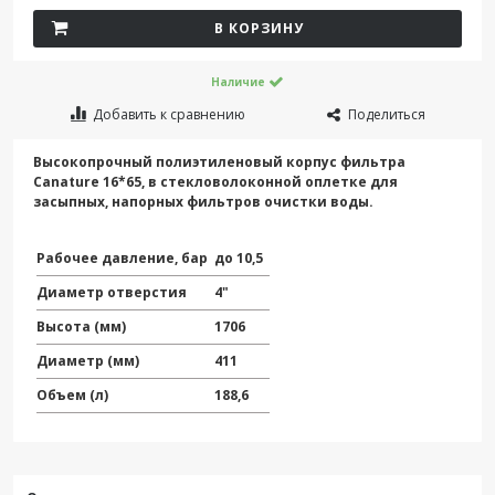
В КОРЗИНУ
Наличие
Добавить к сравнению
Поделиться
Высокопрочный полиэтиленовый корпус фильтра
Canature 16*65, в стекловолоконной оплетке для
засыпных, напорных фильтров очистки воды.
Рабочее давление, бар
до 10,5
Диаметр отверстия
4"
Высота (мм)
1706
Диаметр (мм)
411
Объем (л)
188,6