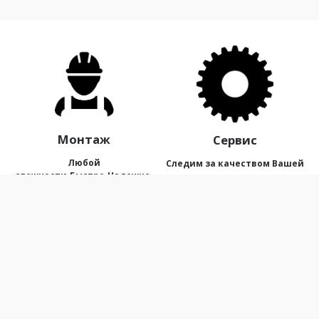
Монтаж
Сервис
Любой
Следим за качеством Вашей
сложности.Быстро.Надежно.
воды.
Качество