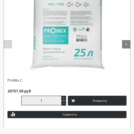
ProMix С
20757.00 руб
В корзину
Сравнить