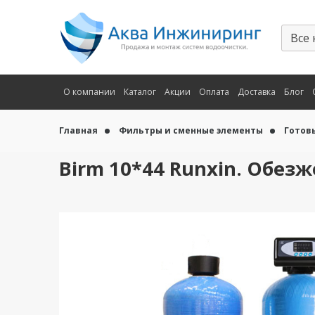
О компании
Каталог
Акции
Оплата
Доставка
Блог
Главная
Фильтры и сменные элементы
Готов
Birm 10*44 Runxin. Обез