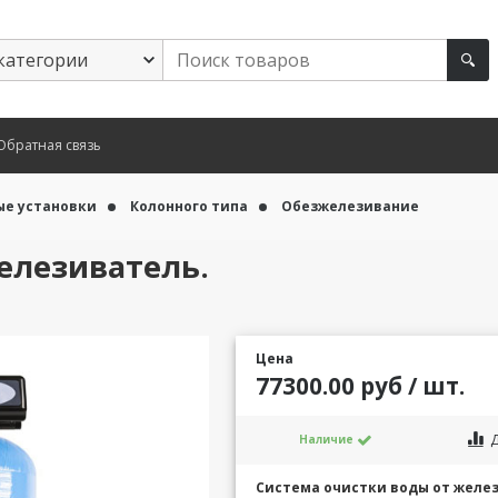
Обратная связь
ые установки
Колонного типа
Обезжелезивание
железиватель.
Цена
77300.00 руб / шт.
Д
Наличие
Система очистки воды от желез