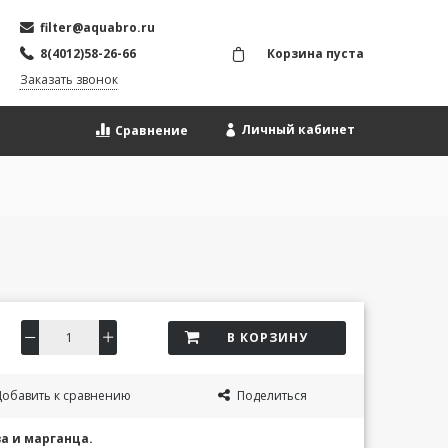
filter@aquabro.ru
8(4012)58-26-66
Корзина пуста
Заказать звонок
Личный кабинет
Сравнение
В КОРЗИНУ
обавить к сравнению
Поделиться
а и марганца.