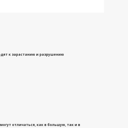
одят к зарастанию и разрушению
огут отличаться, как в большую, так и в