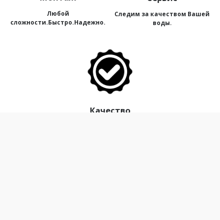
Любой
Следим за качеством Вашей
сложности.Быстро.Надежно.
воды.
Качество
Мы даем гарантию на все
наше оборудование.
г. Калининград ул. Шатурская 1 Г К 1
Режим работы:
пн-пт с 8:00 до 17:00