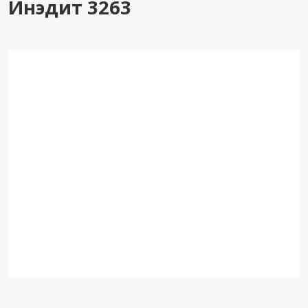
Инэдит 3263