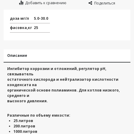
Добавить к сравнению
Поделиться
доза мг/л
5.0-30.0
фасовка,кг
25
Описание
Ингибитор коррозии и отложений, регулятор рН,
связыватель
остаточного кислорода и нейтрализатор кислотности
конденсата на
органической основе полиаминов. Для котлов низкого,
среднего и
высокого давления.
Различные по объему емкости:
25 литров
200 литров
1000 литров