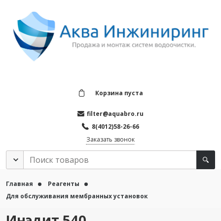
Корзина пуста
filter@aquabro.ru
8(4012)58-26-66
Заказать звонок
Главная
Реагенты
Для обслуживания мембранных установок
Инэдит 540